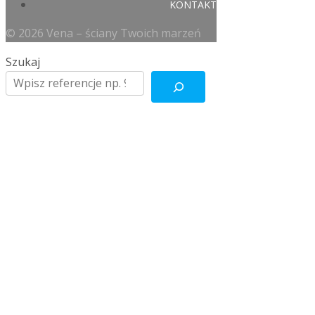
KONTAKT
© 2026 Vena – ściany Twoich marzeń
Szukaj