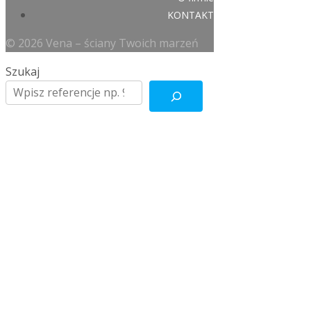
KONTAKT
© 2026 Vena – ściany Twoich marzeń
Szukaj